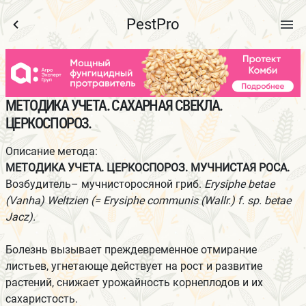
МЕТОДИКА УЧЕТА. САХАРНАЯ СВЕКЛА.
ЦЕРКОСПОРОЗ.
Описание метода:
МЕТОДИКА УЧЕТА. ЦЕРКОСПОРОЗ.
МУЧНИСТАЯ РОСА.
Возбудитель– мучнисторосяной гриб.
Erysiphe betae
(Vanha) Weltzien (= Erysiphe communis (Wallr.) f. sp. betae
Jacz).
Болезнь вызывает преждевременное отмирание
листьев, угнетающе действует на рост и развитие
растений, снижает урожайность корнеплодов и их
сахаристость.