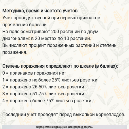
Методика, время и частота учетов:
Учет проводят весной при первых признаков
проявления болезни.
На поле осматривают 200 растений по двум
диагоналям: в 20 местах по 10 растений.
Вычисляют процент пораженных растений и степень
поражения.
Степень поражения определяют по шкале (в баллах):
0 = признаков поражения нет
1 = поражено не более 25% листьев розетки
2 = поражено 26-50% листьев розетки
3 = поражено 51-75% листьев розетки
4 = поражено более 75% листьев розетки.
Последний учет проводят перед выкопкой корнеплодов.